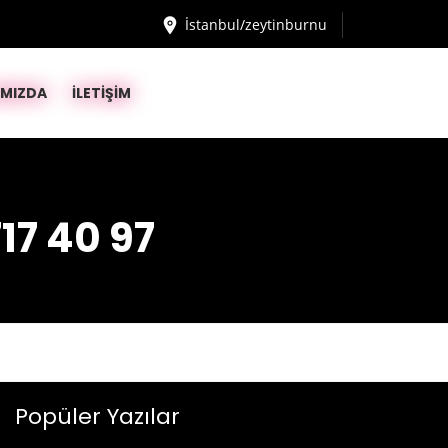
İstanbul/zeytinburnu
IMIZDA
İLETİŞİM
17 40 97
Popüler Yazılar