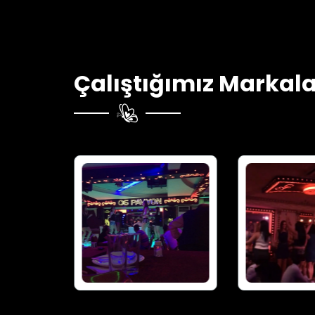
Çalıştığımız Markala