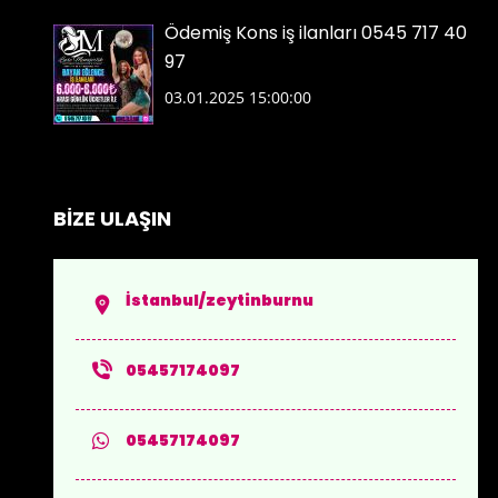
Ödemiş Kons iş ilanları 0545 717 40
97
03.01.2025 15:00:00
BİZE ULAŞIN
İstanbul/zeytinburnu
05457174097
05457174097