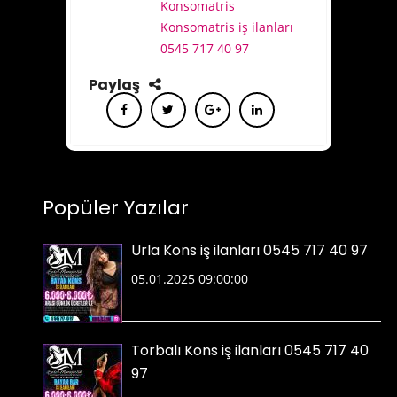
Konsomatris
Konsomatris iş ilanları
0545 717 40 97
Paylaş
Popüler Yazılar
Urla Kons iş ilanları 0545 717 40 97
05.01.2025 09:00:00
Torbalı Kons iş ilanları 0545 717 40
97