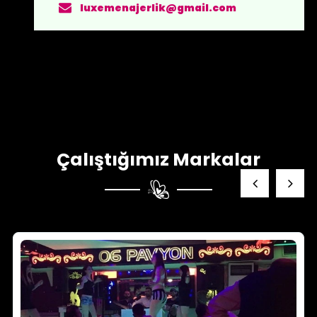
luxemenajerlik@gmail.com
Çalıştığımız Markalar