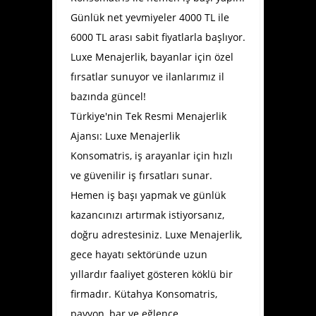
Günlük net yevmiyeler 4000 TL ile
6000 TL arası sabit fiyatlarla başlıyor.
Luxe Menajerlik, bayanlar için özel
fırsatlar sunuyor ve ilanlarımız il
bazında güncel!
Türkiye'nin Tek Resmi Menajerlik
Ajansı: Luxe Menajerlik
Konsomatris, iş arayanlar için hızlı
ve güvenilir iş fırsatları sunar.
Hemen iş başı yapmak ve günlük
kazancınızı artırmak istiyorsanız,
doğru adrestesiniz. Luxe Menajerlik,
gece hayatı sektöründe uzun
yıllardır faaliyet gösteren köklü bir
firmadır.
Kütahya Konsomatris
,
pavyon, bar ve eğlence