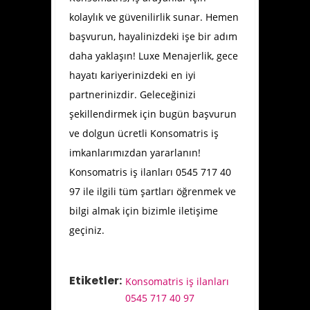
kolaylık ve güvenilirlik sunar. Hemen
başvurun, hayalinizdeki işe bir adım
daha yaklaşın! Luxe Menajerlik, gece
hayatı kariyerinizdeki en iyi
partnerinizdir. Geleceğinizi
şekillendirmek için bugün başvurun
ve dolgun ücretli Konsomatris iş
imkanlarımızdan yararlanın!
Konsomatris iş ilanları 0545 717 40
97 ile ilgili tüm şartları öğrenmek ve
bilgi almak için bizimle iletişime
geçiniz.
Etiketler:
Konsomatris iş ilanları
0545 717 40 97