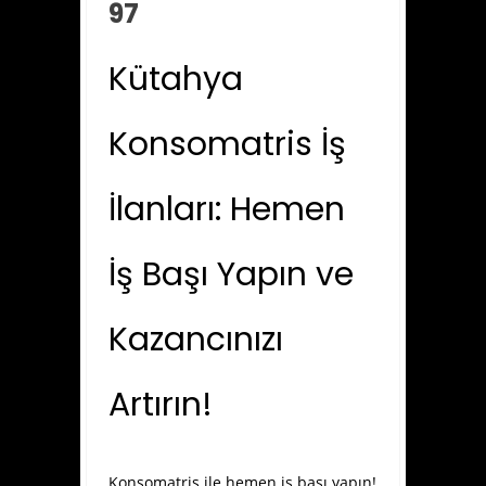
97
Kütahya
Konsomatris İş
İlanları: Hemen
İş Başı Yapın ve
Kazancınızı
Artırın!
Konsomatris ile hemen iş başı yapın!