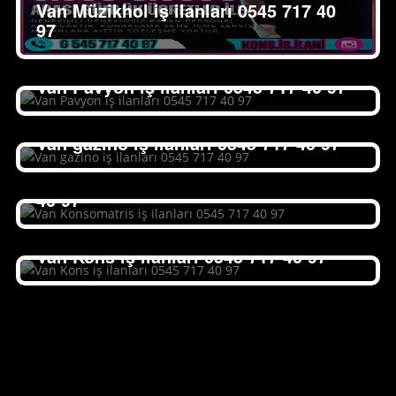
Van Müzikhol iş ilanları 0545 717 40
97
Van Pavyon iş ilanları 0545 717 40 97
Van gazino iş ilanları 0545 717 40 97
Van Konsomatris iş ilanları 0545 717
40 97
Van Kons iş ilanları 0545 717 40 97