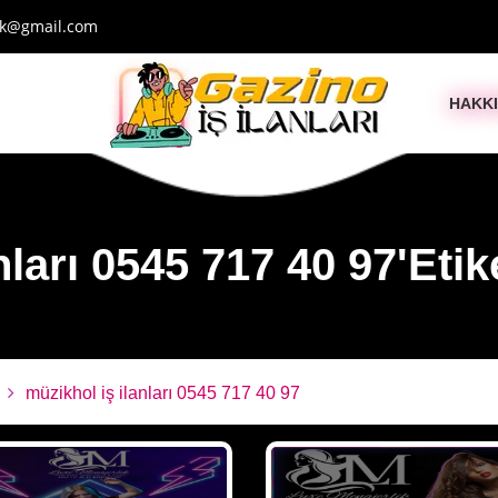
ik@gmail.com
HAKK
ları 0545 717 40 97'Etike
müzikhol iş ilanları 0545 717 40 97