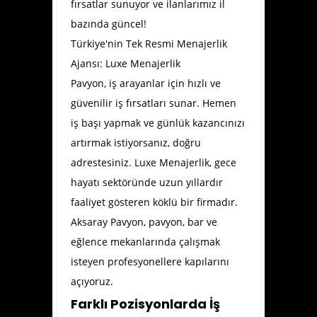
fırsatlar sunuyor ve ilanlarımız il
bazında güncel!
Türkiye'nin Tek Resmi Menajerlik
Ajansı: Luxe Menajerlik
Pavyon, iş arayanlar için hızlı ve
güvenilir iş fırsatları sunar. Hemen
iş başı yapmak ve günlük kazancınızı
artırmak istiyorsanız, doğru
adrestesiniz. Luxe Menajerlik, gece
hayatı sektöründe uzun yıllardır
faaliyet gösteren köklü bir firmadır.
Aksaray Pavyon
, pavyon, bar ve
eğlence mekanlarında çalışmak
isteyen profesyonellere kapılarını
açıyoruz.
Farklı Pozisyonlarda İş