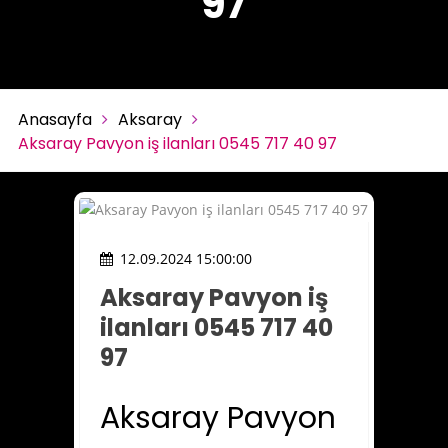
97
Anasayfa
Aksaray
Aksaray Pavyon iş ilanları 0545 717 40 97
12.09.2024 15:00:00
Aksaray Pavyon iş
ilanları 0545 717 40
97
Aksaray Pavyon