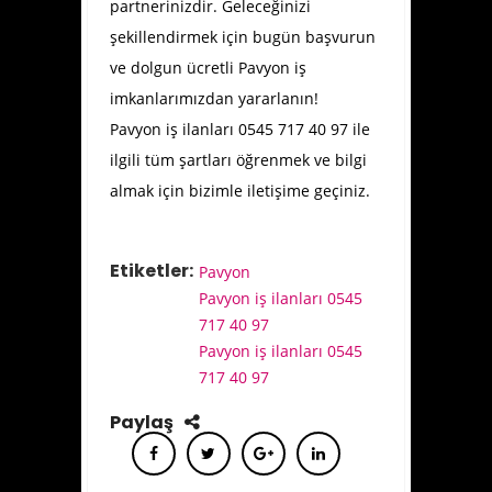
partnerinizdir. Geleceğinizi
şekillendirmek için bugün başvurun
ve dolgun ücretli Pavyon iş
imkanlarımızdan yararlanın!
Pavyon iş ilanları 0545 717 40 97 ile
ilgili tüm şartları öğrenmek ve bilgi
almak için bizimle iletişime geçiniz.
Etiketler:
Pavyon
Pavyon iş ilanları 0545
717 40 97
Pavyon iş ilanları 0545
717 40 97
Paylaş