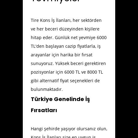
Tire Kons İş İlanları
, her sektörden
ve her beceri düzeyinden kişilere
hitap eder. Günlük net yevmiye 6000
TL'den başlayan cazip fiyatlarla, iş
arayanlar için harika bir fırsat
sunuyoruz. Yüksek beceri gerektiren
pozisyonlar için 6000 TL ve 8000 TL
gibi alternatif fiyat seçenekleri de
bulunmaktadır.
Türkiye Genelinde İş
Fırsatları
Hangi şehirde yaşıyor olursanız olun,
Kons İş İlanları size en uygun iş