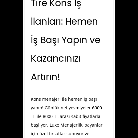
Tire Kons İş
İlanları: Hemen
İş Başı Yapın ve
Kazancınızı
Artırın!
Kons menajeri ile hemen iş başı
yapın! Günlük net yevmiyeler 6000
TL ile 8000 TL arası sabit fiyatlarla
başlıyor. Luxe Menajerlik, bayanlar
için özel fırsatlar sunuyor ve