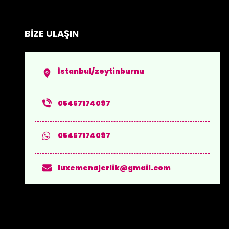
BİZE ULAŞIN
İstanbul/zeytinburnu
05457174097
05457174097
luxemenajerlik@gmail.com