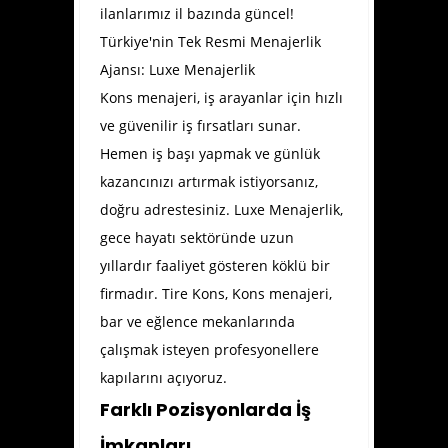
ilanlarımız il bazında güncel!
Türkiye'nin Tek Resmi Menajerlik
Ajansı: Luxe Menajerlik
Kons menajeri, iş arayanlar için hızlı
ve güvenilir iş fırsatları sunar.
Hemen iş başı yapmak ve günlük
kazancınızı artırmak istiyorsanız,
doğru adrestesiniz. Luxe Menajerlik,
gece hayatı sektöründe uzun
yıllardır faaliyet gösteren köklü bir
firmadır.
Tire Kons
, Kons menajeri,
bar ve eğlence mekanlarında
çalışmak isteyen profesyonellere
kapılarını açıyoruz.
Farklı Pozisyonlarda İş
İmkanları