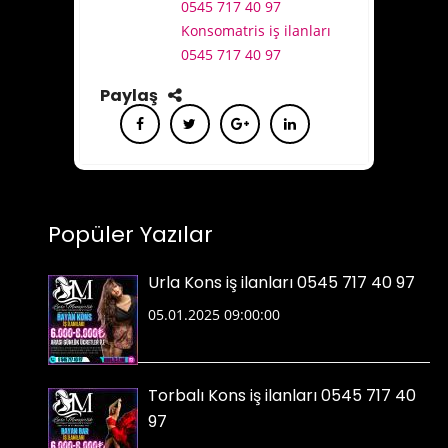
0545 717 40 97
Konsomatris iş ilanları
0545 717 40 97
Paylaş
Popüler Yazılar
Urla Kons iş ilanları 0545 717 40 97
05.01.2025 09:00:00
Torbalı Kons iş ilanları 0545 717 40
97