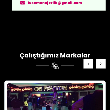
luxemenajerlik@gmail.com
Çalıştığımız Markalar