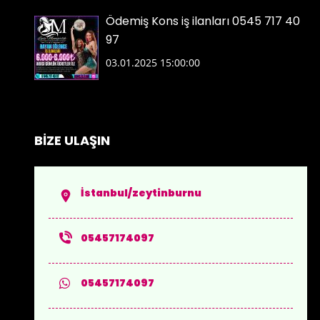
Ödemiş Kons iş ilanları 0545 717 40
97
03.01.2025 15:00:00
BİZE ULAŞIN
İstanbul/zeytinburnu
05457174097
05457174097