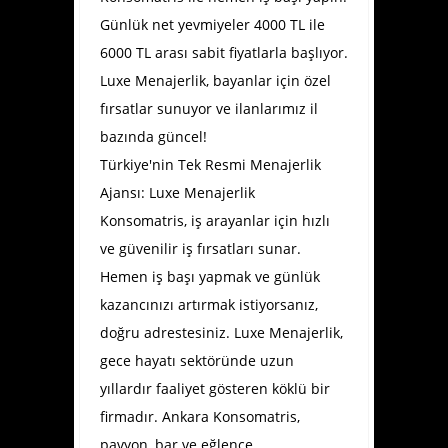
Günlük net yevmiyeler 4000 TL ile
6000 TL arası sabit fiyatlarla başlıyor.
Luxe Menajerlik, bayanlar için özel
fırsatlar sunuyor ve ilanlarımız il
bazında güncel!
Türkiye'nin Tek Resmi Menajerlik
Ajansı: Luxe Menajerlik
Konsomatris, iş arayanlar için hızlı
ve güvenilir iş fırsatları sunar.
Hemen iş başı yapmak ve günlük
kazancınızı artırmak istiyorsanız,
doğru adrestesiniz. Luxe Menajerlik,
gece hayatı sektöründe uzun
yıllardır faaliyet gösteren köklü bir
firmadır.
Ankara Konsomatris
,
pavyon, bar ve eğlence