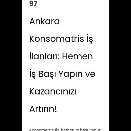
97
Ankara
Konsomatris İş
İlanları: Hemen
İş Başı Yapın ve
Kazancınızı
Artırın!
Konsomatris ile hemen iş başı yapın!