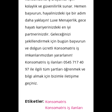
kolaylık ve güvenilirlik sunar. Hemen
başvurun, hayalinizdeki işe bir adım
daha yaklaşın! Luxe Menajerlik, gece
hayatı kariyerinizdeki en iyi
partnerinizdir. Geleceğinizi
şekillendirmek için bugün başvurun
ve dolgun ücretli Konsomatris iş
imkanlarımızdan yararlanın!
Konsomatris iş ilanları 0545 717 40
97 ile ilgili tüm şartları öğrenmek ve
bilgi almak için bizimle iletişime
geçiniz.
Etiketler:
Konsomatris
Konsomatris iş ilanları