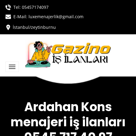
Tel:
05457174097
E-Mail: luxemenajerlik@gmail.com
İstanbul/zeytinburnu
Ardahan Kons
menajeri iş ilanları