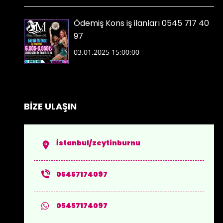
Ödemiş Kons iş ilanları 0545 717 40
97
03.01.2025 15:00:00
BİZE ULAŞIN
İstanbul/zeytinburnu
05457174097
05457174097