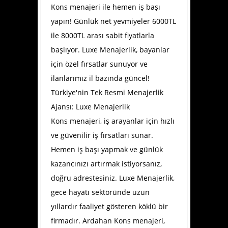
Kons menajeri ile hemen iş başı
yapın! Günlük net yevmiyeler 6000TL
ile 8000TL arası sabit fiyatlarla
başlıyor. Luxe Menajerlik, bayanlar
için özel fırsatlar sunuyor ve
ilanlarımız il bazında güncel!
Türkiye'nin Tek Resmi Menajerlik
Ajansı: Luxe Menajerlik
Kons menajeri, iş arayanlar için hızlı
ve güvenilir iş fırsatları sunar.
Hemen iş başı yapmak ve günlük
kazancınızı artırmak istiyorsanız,
doğru adrestesiniz. Luxe Menajerlik,
gece hayatı sektöründe uzun
yıllardır faaliyet gösteren köklü bir
firmadır.
Ardahan Kons menajeri
,