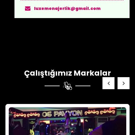
luxemenajerlik@gmail.com
Çalıştığımız Markalar