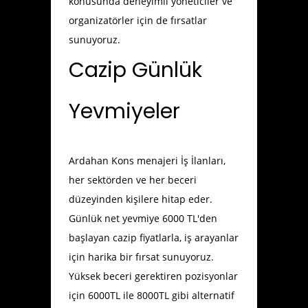
konusunda deneyimli yöneticiler ve
organizatörler için de fırsatlar
sunuyoruz.
Cazip Günlük
Yevmiyeler
Ardahan Kons menajeri İş İlanları
,
her sektörden ve her beceri
düzeyinden kişilere hitap eder.
Günlük net yevmiye 6000 TL'den
başlayan cazip fiyatlarla, iş arayanlar
için harika bir fırsat sunuyoruz.
Yüksek beceri gerektiren pozisyonlar
için 6000TL ile 8000TL gibi alternatif