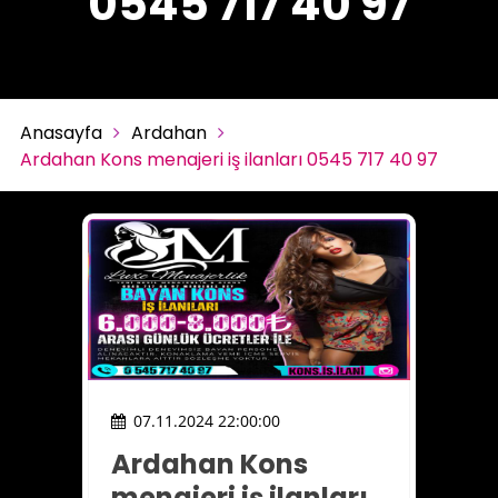
0545 717 40 97
Anasayfa
Ardahan
Ardahan Kons menajeri iş ilanları 0545 717 40 97
07.11.2024 22:00:00
Ardahan Kons
menajeri iş ilanları