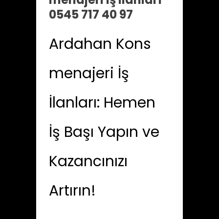
0545 717 40 97
Ardahan Kons
menajeri İş
İlanları: Hemen
İş Başı Yapın ve
Kazancınızı
Artırın!