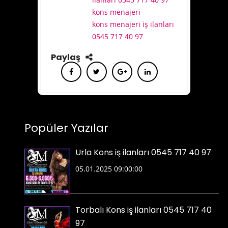
kons menajeri
kons menajeri iş ilanları
0545 717 40 97
Paylaş
Popüler Yazılar
Urla Kons iş ilanları 0545 717 40 97
05.01.2025 09:00:00
Torbalı Kons iş ilanları 0545 717 40
97