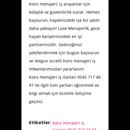
Kons menajeri, iş arayanlar için
kolaylık ve güvenilirlik sunar. Hemen
başvurun, hayalinizdeki işe bir adım
daha yaklaşın! Luxe Menajerlik, gece
hayatı kariyerinizdeki en iyi
partnerinizdir. Geleceğinizi
şekillendirmek için bugün başvurun
ve dolgun ücretli Kons menajeri iş
imkanlarımızdan yararlanın!
Kons menajeri iş ilanları 0545 717 40
97 ile ilgili tüm şartları öğrenmek ve
bilgi almak için bizimle iletişime
geçiniz.
Etiketler:
kons menajeri iş
ilanları 0545 717 40 97