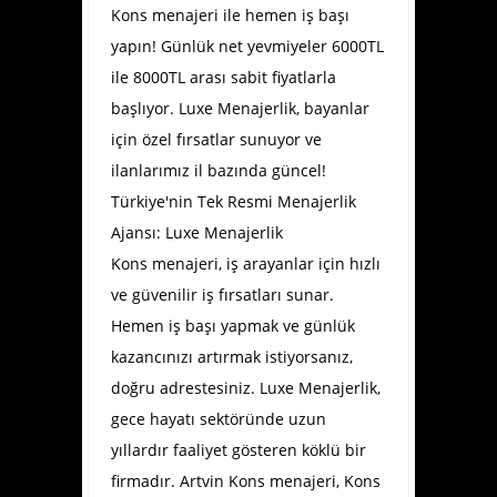
Kons menajeri ile hemen iş başı
yapın! Günlük net yevmiyeler 6000TL
ile 8000TL arası sabit fiyatlarla
başlıyor. Luxe Menajerlik, bayanlar
için özel fırsatlar sunuyor ve
ilanlarımız il bazında güncel!
Türkiye'nin Tek Resmi Menajerlik
Ajansı: Luxe Menajerlik
Kons menajeri, iş arayanlar için hızlı
ve güvenilir iş fırsatları sunar.
Hemen iş başı yapmak ve günlük
kazancınızı artırmak istiyorsanız,
doğru adrestesiniz. Luxe Menajerlik,
gece hayatı sektöründe uzun
yıllardır faaliyet gösteren köklü bir
firmadır.
Artvin Kons menajeri
, Kons