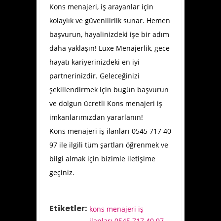
Kons menajeri, iş arayanlar için
kolaylık ve güvenilirlik sunar. Hemen
başvurun, hayalinizdeki işe bir adım
daha yaklaşın! Luxe Menajerlik, gece
hayatı kariyerinizdeki en iyi
partnerinizdir. Geleceğinizi
şekillendirmek için bugün başvurun
ve dolgun ücretli Kons menajeri iş
imkanlarımızdan yararlanın!
Kons menajeri iş ilanları 0545 717 40
97 ile ilgili tüm şartları öğrenmek ve
bilgi almak için bizimle iletişime
geçiniz.
Etiketler:
kons menajeri iş
ilanları 0545 717 40 97