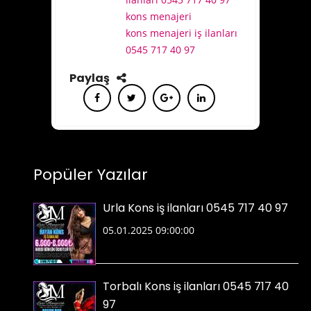
kons menajeri
kons menajeri iş ilanları
0545 717 40 97
Paylaş
Popüler Yazılar
Urla Kons iş ilanları 0545 717 40 97
05.01.2025 09:00:00
Torbalı Kons iş ilanları 0545 717 40
97