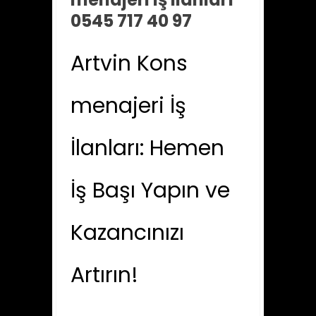
0545 717 40 97
Artvin Kons
menajeri İş
İlanları: Hemen
İş Başı Yapın ve
Kazancınızı
Artırın!