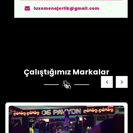
luxemenajerlik@gmail.com
Çalıştığımız Markalar