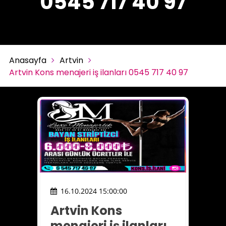
0545 717 40 97
Anasayfa
Artvin
Artvin Kons menajeri iş ilanları 0545 717 40 97
16.10.2024 15:00:00
Artvin Kons
menajeri iş ilanları