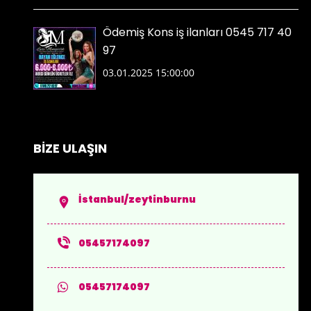
Ödemiş Kons iş ilanları 0545 717 40
97
03.01.2025 15:00:00
BİZE ULAŞIN
İstanbul/zeytinburnu
05457174097
05457174097