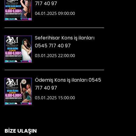
717 40 97
04.01.2025 09:00:00
Seferihisar Kons iş ilanları
0545 717 40 97
03.01.2025 22:00:00
Ödemiş Kons iş ilanları 0545
717 40 97
03.01.2025 15:00:00
BİZE ULAŞIN