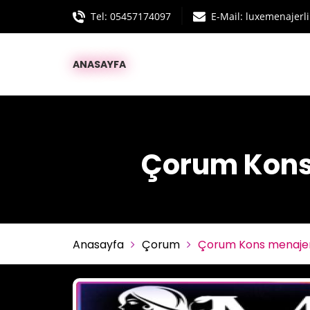
Tel:
05457174097
E-Mail: luxemenajer
ANASAYFA
Çorum Kons 
Anasayfa
Çorum
Çorum Kons menajeri 