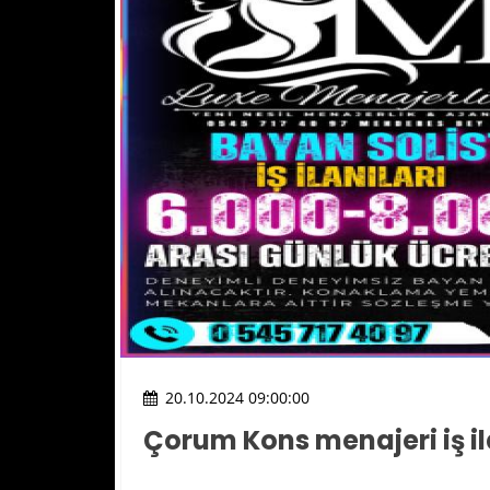
20.10.2024 09:00:00
Çorum Kons menajeri iş il