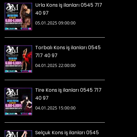
Urla Kons iş ilanları 0545 717
40 97
05.01.2025 09:00:00
Torbalı Kons iş ilanları 0545
717 40 97
04.01.2025 22:00:00
Tire Kons iş ilanları 0545 717
40 97
04.01.2025 15:00:00
Selçuk Kons iş ilanları 0545