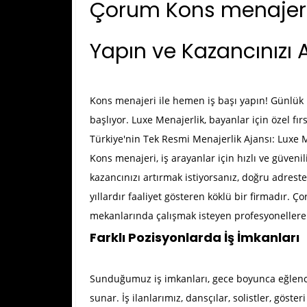
Çorum Kons menajeri İ
Yapın ve Kazancınızı Ar
Kons menajeri ile hemen iş başı yapın! Günlük n
başlıyor. Luxe Menajerlik, bayanlar için özel fır
Türkiye'nin Tek Resmi Menajerlik Ajansı: Luxe 
Kons menajeri, iş arayanlar için hızlı ve güveni
kazancınızı artırmak istiyorsanız, doğru adrest
yıllardır faaliyet gösteren köklü bir firmadır.
Ço
mekanlarında çalışmak isteyen profesyonellere 
Farklı Pozisyonlarda İş İmkanları
Sunduğumuz iş imkanları, gece boyunca eğlenceni
sunar. İş ilanlarımız, dansçılar, solistler, göster