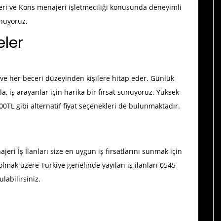
eri ve Kons menajeri işletmeciliği konusunda deneyimli
unuyoruz.
ler
 ve her beceri düzeyinden kişilere hitap eder. Günlük
a, iş arayanlar için harika bir fırsat sunuyoruz. Yüksek
00TL gibi alternatif fiyat seçenekleri de bulunmaktadır.
eri İş İlanları size en uygun iş fırsatlarını sunmak için
olmak üzere Türkiye genelinde yayılan iş ilanları 0545
ulabilirsiniz.