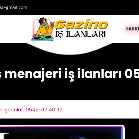
lik@gmail.com
HAKK
menajeri iş ilanları 05
iş ilanları 0545 717 40 97