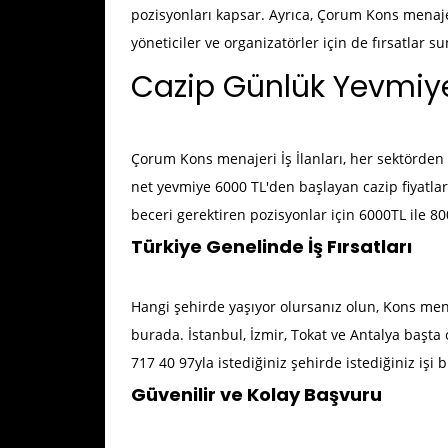
pozisyonları kapsar. Ayrıca, Çorum Kons menaj
yöneticiler ve organizatörler için de fırsatlar s
Cazip Günlük Yevmiye
Çorum Kons menajeri İş İlanları
, her sektörden
net yevmiye 6000 TL'den başlayan cazip fiyatlarl
beceri gerektiren pozisyonlar için 6000TL ile 80
Türkiye Genelinde İş Fırsatları
Hangi şehirde yaşıyor olursanız olun, Kons menaj
burada. İstanbul, İzmir, Tokat ve Antalya başta 
717 40 97yla istediğiniz şehirde istediğiniz işi b
Güvenilir ve Kolay Başvuru