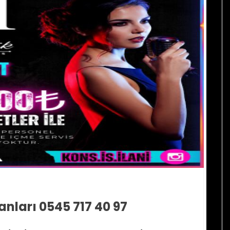
anları 0545 717 40 97