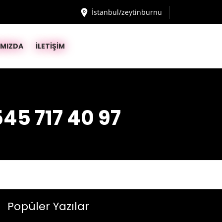
İstanbul/zeytinburnu
IMIZDA
İLETİŞİM
45 717 40 97
Popüler Yazılar