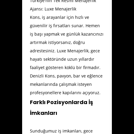
Türkiye'nin Tek Resmi Menajerlik
Ajansı: Luxe Menajerlik
Kons, iş arayanlar için hızlı ve
güvenilir iş fırsatları sunar. Hemen
iş başı yapmak ve günlük kazancınızı
artırmak istiyorsanız, doğru
adrestesiniz. Luxe Menajerlik, gece
hayatı sektöründe uzun yıllardır
faaliyet gösteren köklü bir firmadır.
Denizli Kons
, pavyon, bar ve eğlence
mekanlarında çalışmak isteyen
profesyonellere kapılarını açıyoruz.
Farklı Pozisyonlarda İş
İmkanları
Sunduğumuz iş imkanları, gece