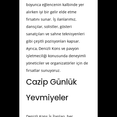
boyunca eğlencenin kalbinde yer
alırken iyi bir gelir elde etme
fırsatını sunar. İş ilanlarımız,
dansçılar, solistler, gösteri
sanatçıları ve sahne teknisyenleri
gibi çeşitli pozisyonları kapsar.
Ayrıca, Denizli Kons ve pavyon
işletmeciliği konusunda deneyimli
yöneticiler ve organizatörler için de
fırsatlar sunuyoruz.
Cazip Günlük
Yevmiyeler
Denizli Kons İş İlanları
, her