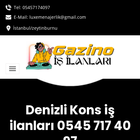
Tel:
05457174097
E-Mail: luxemenajerlik@gmail.com
İstanbul/zeytinburnu
Denizli Kons iş
ilanları 0545 717 40