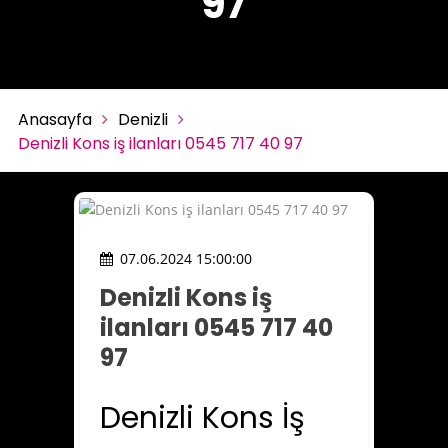
97
Anasayfa
Denizli
Denizli Kons iş ilanları 0545 717 40 97
07.06.2024 15:00:00
Denizli Kons iş
ilanları 0545 717 40
97
Denizli Kons İş