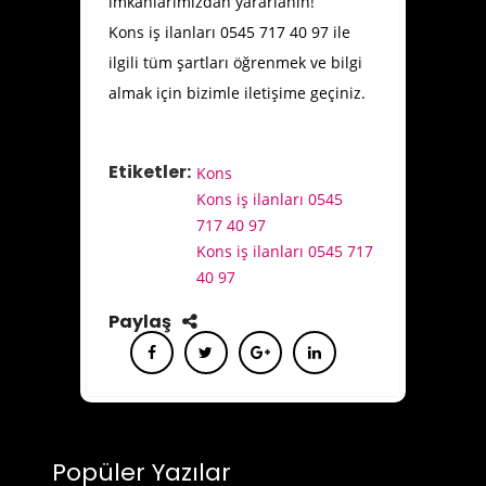
imkanlarımızdan yararlanın!
Kons iş ilanları 0545 717 40 97 ile
ilgili tüm şartları öğrenmek ve bilgi
almak için bizimle iletişime geçiniz.
Etiketler:
Kons
Kons iş ilanları 0545
717 40 97
Kons iş ilanları 0545 717
40 97
Paylaş
Popüler Yazılar