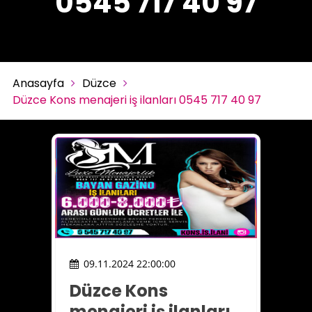
0545 717 40 97
Anasayfa
Düzce
Düzce Kons menajeri iş ilanları 0545 717 40 97
09.11.2024 22:00:00
Düzce Kons
menajeri iş ilanları