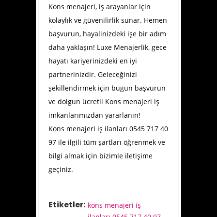
Kons menajeri, iş arayanlar için
kolaylık ve güvenilirlik sunar. Hemen
başvurun, hayalinizdeki işe bir adım
daha yaklaşın! Luxe Menajerlik, gece
hayatı kariyerinizdeki en iyi
partnerinizdir. Geleceğinizi
şekillendirmek için bugün başvurun
ve dolgun ücretli Kons menajeri iş
imkanlarımızdan yararlanın!
Kons menajeri iş ilanları 0545 717 40
97 ile ilgili tüm şartları öğrenmek ve
bilgi almak için bizimle iletişime
geçiniz.
Etiketler:
kons menajeri iş
ilanları 0545 717 40 97