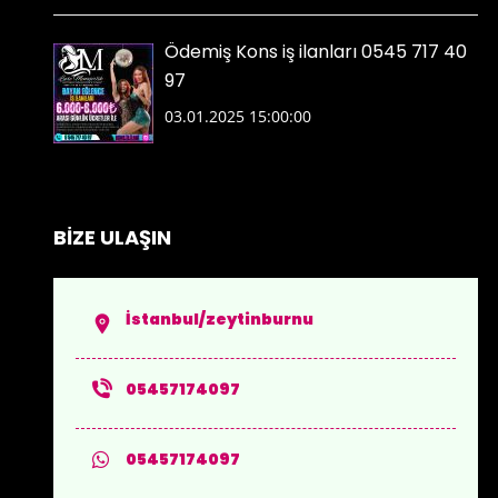
Ödemiş Kons iş ilanları 0545 717 40
97
03.01.2025 15:00:00
BİZE ULAŞIN
İstanbul/zeytinburnu
05457174097
05457174097