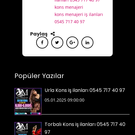
kons menajeri
kons menajeri iş ilanları
0545 717 40 97
Paylaş
Popüler Yazılar
Urla Kons iş ilanları 0545 717 40 97
05.01.2025 09:00:00
Torbalı Kons iş ilanları 0545 717 40
97