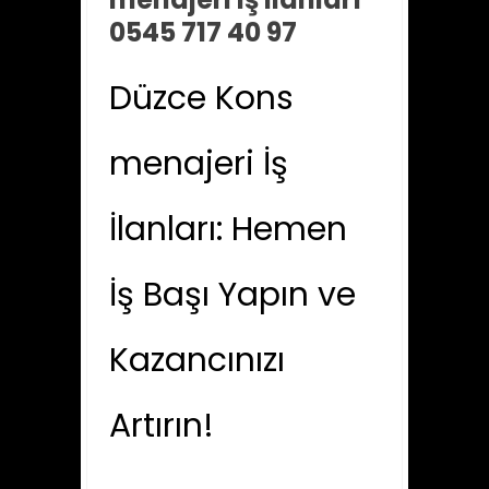
0545 717 40 97
Düzce Kons
menajeri İş
İlanları: Hemen
İş Başı Yapın ve
Kazancınızı
Artırın!