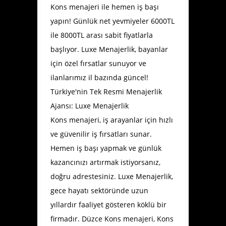
Kons menajeri ile hemen iş başı
yapın! Günlük net yevmiyeler 6000TL
ile 8000TL arası sabit fiyatlarla
başlıyor. Luxe Menajerlik, bayanlar
için özel fırsatlar sunuyor ve
ilanlarımız il bazında güncel!
Türkiye'nin Tek Resmi Menajerlik
Ajansı: Luxe Menajerlik
Kons menajeri, iş arayanlar için hızlı
ve güvenilir iş fırsatları sunar.
Hemen iş başı yapmak ve günlük
kazancınızı artırmak istiyorsanız,
doğru adrestesiniz. Luxe Menajerlik,
gece hayatı sektöründe uzun
yıllardır faaliyet gösteren köklü bir
firmadır.
Düzce Kons menajeri
, Kons