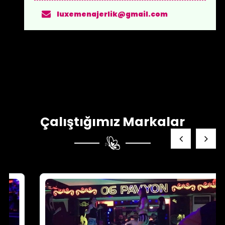
luxemenajerlik@gmail.com
Çalıştığımız Markalar