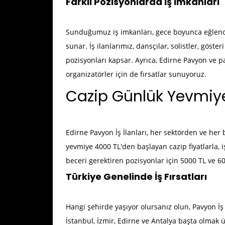
Farklı Pozisyonlarda İş İmkanları
Sunduğumuz iş imkanları, gece boyunca eğlenceni
sunar. İş ilanlarımız, dansçılar, solistler, göster
pozisyonları kapsar. Ayrıca, Edirne Pavyon ve p
organizatörler için de fırsatlar sunuyoruz.
Cazip Günlük Yevmiye
Edirne Pavyon İş İlanları
, her sektörden ve her 
yevmiye 4000 TL'den başlayan cazip fiyatlarla, i
beceri gerektiren pozisyonlar için 5000 TL ve 60
Türkiye Genelinde İş Fırsatları
Hangi şehirde yaşıyor olursanız olun, Pavyon İş 
İstanbul, İzmir, Edirne ve Antalya başta olmak ü