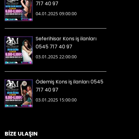
717 40 97
04.01.2025 09:00:00
Seferihisar Kons iş ilanları
0545 717 40 97
03.01.2025 22:00:00
Ödemiş Kons iş ilanları 0545
717 40 97
03.01.2025 15:00:00
BİZE ULAŞIN