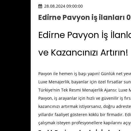
28.08.2024 09:00:00
Edirne Pavyon iş ilanları 
Edirne Pavyon İş İlanl
ve Kazancınızı Artırın!
Pavyon ile hemen iş başı yapın! Günlük net yevmi
Luxe Menajerlik, bayanlar için özel fırsatlar su
Türkiye'nin Tek Resmi Menajerlik Ajansı: Luxe 
Pavyon, iş arayanlar için hızlı ve güvenilir iş 
kazancınızı artırmak istiyorsanız, doğru adrest
yıllardır faaliyet gösteren köklü bir firmadır.
Ed
çalışmak isteyen profesyonellere kapılarını açıy