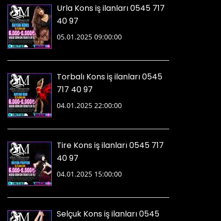
Urla Kons iş ilanları 0545 717
40 97
05.01.2025 09:00:00
Torbalı Kons iş ilanları 0545
717 40 97
04.01.2025 22:00:00
Tire Kons iş ilanları 0545 717
40 97
04.01.2025 15:00:00
Selçuk Kons iş ilanları 0545