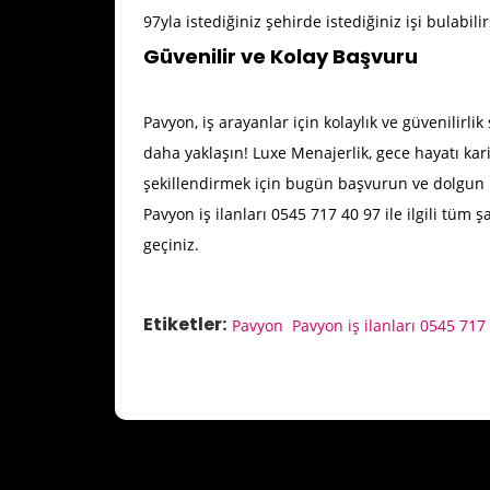
97yla istediğiniz şehirde istediğiniz işi bulabilir
Güvenilir ve Kolay Başvuru
Pavyon, iş arayanlar için kolaylık ve güvenilirl
daha yaklaşın! Luxe Menajerlik, gece hayatı kari
şekillendirmek için bugün başvurun ve dolgun ü
Pavyon iş ilanları 0545 717 40 97 ile ilgili tüm 
geçiniz.
Etiketler:
Pavyon
Pavyon iş ilanları 0545 717