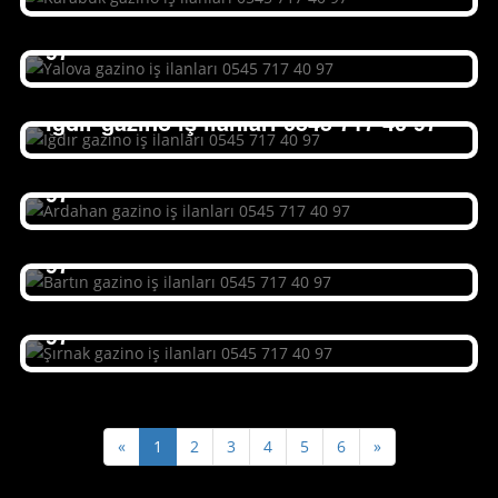
Yalova gazino iş ilanları 0545 717 40
97
Iğdır gazino iş ilanları 0545 717 40 97
Ardahan gazino iş ilanları 0545 717 40
97
Bartın gazino iş ilanları 0545 717 40
97
Şırnak gazino iş ilanları 0545 717 40
97
Previous
Next
«
1
2
3
4
5
6
»