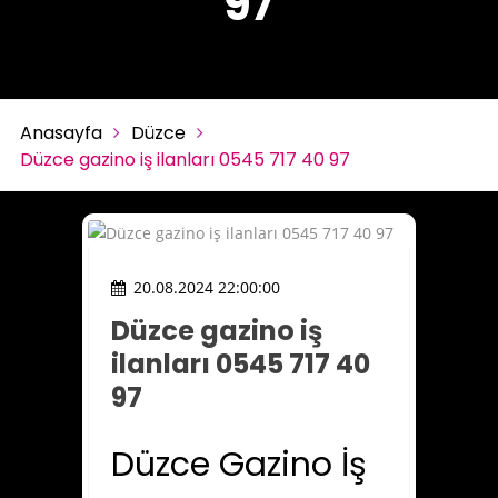
97
Anasayfa
Düzce
Düzce gazino iş ilanları 0545 717 40 97
20.08.2024 22:00:00
Düzce gazino iş
ilanları 0545 717 40
97
Düzce Gazino İş