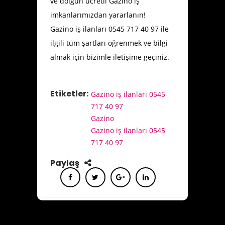
ve dolgun ücretli Gazino iş
imkanlarımızdan yararlanın!
Gazino iş ilanları 0545 717 40 97 ile
ilgili tüm şartları öğrenmek ve bilgi
almak için bizimle iletişime geçiniz.
Etiketler:
Gazino iş ilanları 0545
717 40 97
Gazino
Gazino iş ilanları 0545
717 40 97
Paylaş