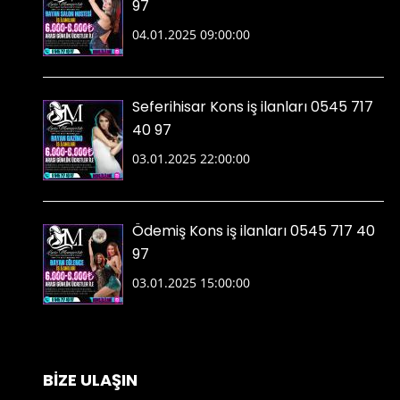
97
04.01.2025 09:00:00
Seferihisar Kons iş ilanları 0545 717
40 97
03.01.2025 22:00:00
Ödemiş Kons iş ilanları 0545 717 40
97
03.01.2025 15:00:00
BİZE ULAŞIN