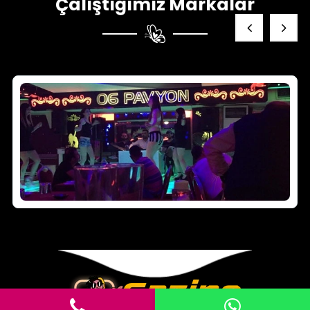
Çalıştığımız Markalar