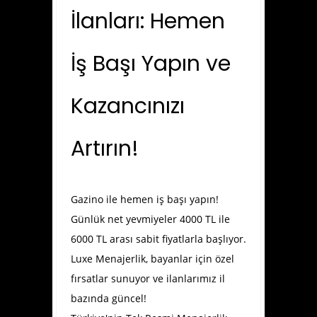
İlanları: Hemen
İş Başı Yapın ve
Kazancınızı
Artırın!
Gazino ile hemen iş başı yapın!
Günlük net yevmiyeler 4000 TL ile
6000 TL arası sabit fiyatlarla başlıyor.
Luxe Menajerlik, bayanlar için özel
fırsatlar sunuyor ve ilanlarımız il
bazında güncel!