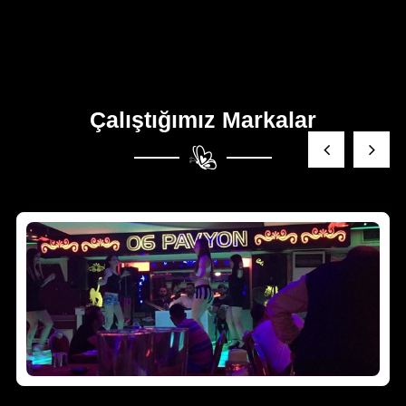
Çalıştığımız Markalar