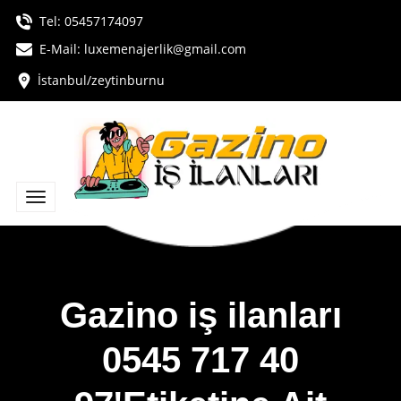
Tel:
05457174097
E-Mail:
luxemenajerlik@gmail.com
İstanbul/zeytinburnu
Gazino iş ilanları
0545 717 40