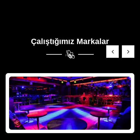
Çalıştığımız Markalar