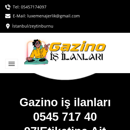
Tel:
05457174097
E-Mail:
luxemenajerlik@gmail.com
İstanbul/zeytinburnu
Gazino iş ilanları
0545 717 40