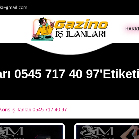
ik@gmail.com
HAKK
rı 0545 717 40 97'Etiketi
Kons iş ilanları 0545 717 40 97