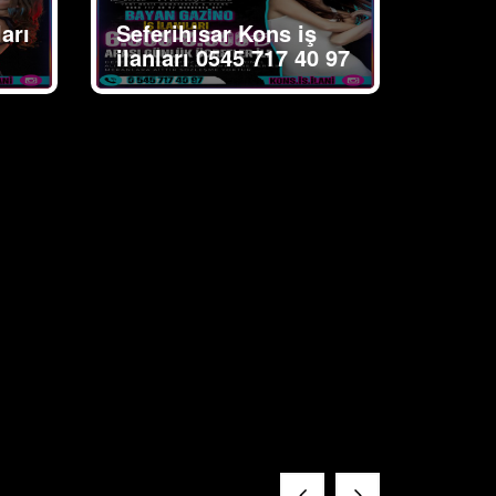
arı
Seferihisar Kons iş
ilanları 0545 717 40 97