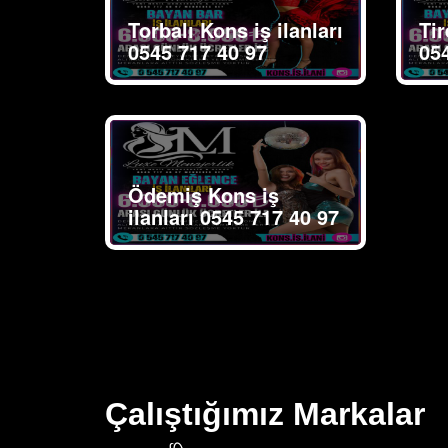
Torbalı Kons iş ilanları
Tir
0545 717 40 97
05
Ödemiş Kons iş
ilanları 0545 717 40 97
Çalıştığımız Markalar