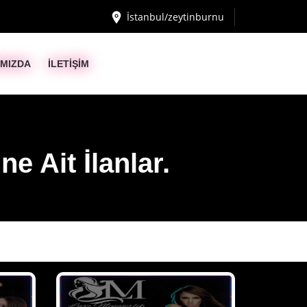
İstanbul/zeytinburnu
IMIZDA
İLETİŞİM
ne Ait İlanlar.