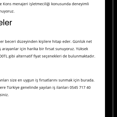
 ve Kons menajeri işletmeciliği konusunda deneyimli
unuyoruz.
ler
her beceri düzeyinden kişilere hitap eder. Günlük net
ş arayanlar için harika bir fırsat sunuyoruz. Yüksek
00TL gibi alternatif fiyat seçenekleri de bulunmaktadır.
anları size en uygun iş fırsatlarını sunmak için burada.
ere Türkiye genelinde yayılan iş ilanları 0545 717 40
siniz.