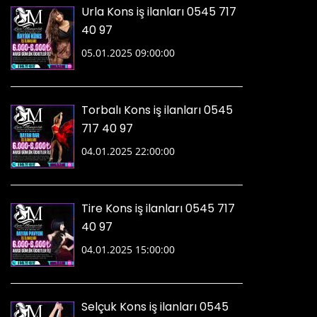
Urla Kons iş ilanları 0545 717
40 97
05.01.2025 09:00:00
Torbalı Kons iş ilanları 0545
717 40 97
04.01.2025 22:00:00
Tire Kons iş ilanları 0545 717
40 97
04.01.2025 15:00:00
Selçuk Kons iş ilanları 0545