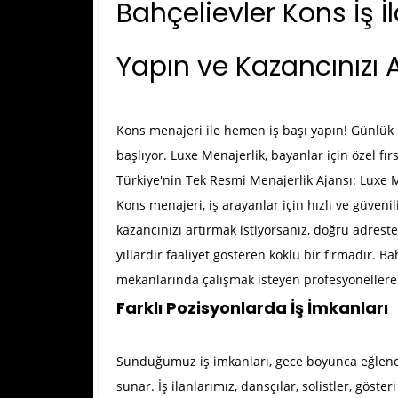
Bahçelievler Kons İş İ
Yapın ve Kazancınızı Ar
Kons menajeri ile hemen iş başı yapın! Günlük n
başlıyor. Luxe Menajerlik, bayanlar için özel fır
Türkiye'nin Tek Resmi Menajerlik Ajansı: Luxe 
Kons menajeri, iş arayanlar için hızlı ve güveni
kazancınızı artırmak istiyorsanız, doğru adrest
yıllardır faaliyet gösteren köklü bir firmadır.
Bah
mekanlarında çalışmak isteyen profesyonellere 
Farklı Pozisyonlarda İş İmkanları
Sunduğumuz iş imkanları, gece boyunca eğlenceni
sunar. İş ilanlarımız, dansçılar, solistler, göster