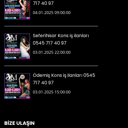
717 40 97
04.01.2025 09:00:00
Seferihisar Kons iş ilanları
0545 717 40 97
03.01.2025 22:00:00
Ödemiş Kons iş ilanları 0545
717 40 97
03.01.2025 15:00:00
BİZE ULAŞIN