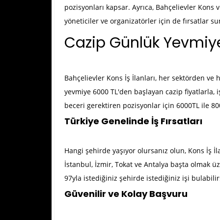
pozisyonları kapsar. Ayrıca, Bahçelievler Kons
yöneticiler ve organizatörler için de fırsatlar s
Cazip Günlük Yevmiye
Bahçelievler Kons İş İlanları
, her sektörden ve 
yevmiye 6000 TL'den başlayan cazip fiyatlarla, i
beceri gerektiren pozisyonlar için 6000TL ile 80
Türkiye Genelinde İş Fırsatları
Hangi şehirde yaşıyor olursanız olun, Kons İş İl
İstanbul, İzmir, Tokat ve Antalya başta olmak üz
97yla istediğiniz şehirde istediğiniz işi bulabilir
Güvenilir ve Kolay Başvuru