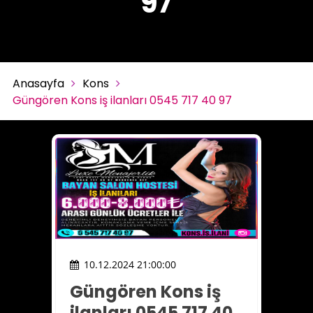
97
Anasayfa
Kons
Güngören Kons iş ilanları 0545 717 40 97
10.12.2024 21:00:00
Güngören Kons iş
ilanları 0545 717 40