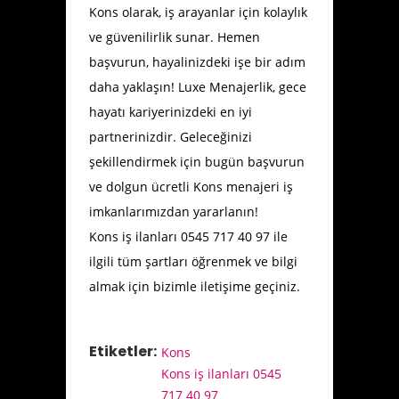
Kons olarak, iş arayanlar için kolaylık
ve güvenilirlik sunar. Hemen
başvurun, hayalinizdeki işe bir adım
daha yaklaşın! Luxe Menajerlik, gece
hayatı kariyerinizdeki en iyi
partnerinizdir. Geleceğinizi
şekillendirmek için bugün başvurun
ve dolgun ücretli Kons menajeri iş
imkanlarımızdan yararlanın!
Kons iş ilanları 0545 717 40 97 ile
ilgili tüm şartları öğrenmek ve bilgi
almak için bizimle iletişime geçiniz.
Etiketler:
Kons
Kons iş ilanları 0545
717 40 97