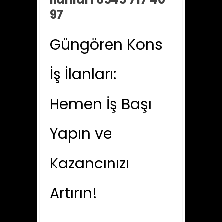
97
Güngören Kons
İş İlanları:
Hemen İş Başı
Yapın ve
Kazancınızı
Artırın!