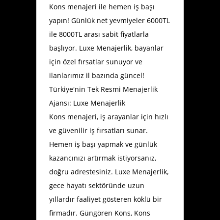
Kons menajeri ile hemen iş başı
yapın! Günlük net yevmiyeler 6000TL
ile 8000TL arası sabit fiyatlarla
başlıyor. Luxe Menajerlik, bayanlar
için özel fırsatlar sunuyor ve
ilanlarımız il bazında güncel!
Türkiye'nin Tek Resmi Menajerlik
Ajansı: Luxe Menajerlik
Kons menajeri, iş arayanlar için hızlı
ve güvenilir iş fırsatları sunar.
Hemen iş başı yapmak ve günlük
kazancınızı artırmak istiyorsanız,
doğru adrestesiniz. Luxe Menajerlik,
gece hayatı sektöründe uzun
yıllardır faaliyet gösteren köklü bir
firmadır.
Güngören Kons
, Kons