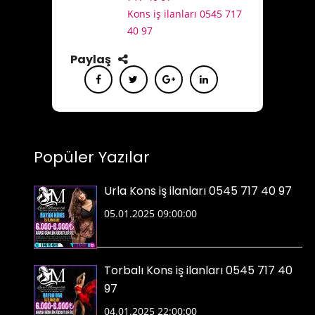
Kons iş ilanları 0545 717
40 97
Paylaş
Popüler Yazılar
Urla Kons iş ilanları 0545 717 40 97
05.01.2025 09:00:00
Torbalı Kons iş ilanları 0545 717 40
97
04.01.2025 22:00:00