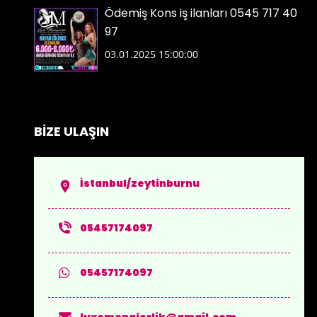
Ödemiş Kons iş ilanları 0545 717 40
97
03.01.2025 15:00:00
BİZE ULAŞIN
İstanbul/zeytinburnu
05457174097
05457174097