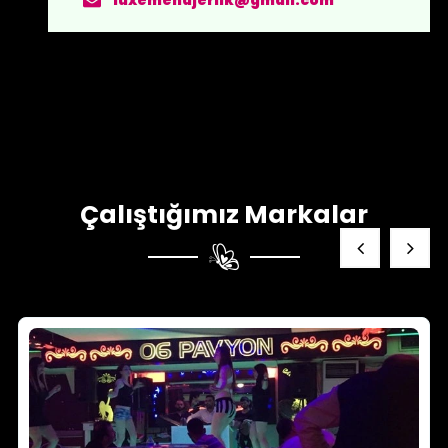
luxemenajerlik@gmail.com
Çalıştığımız Markalar