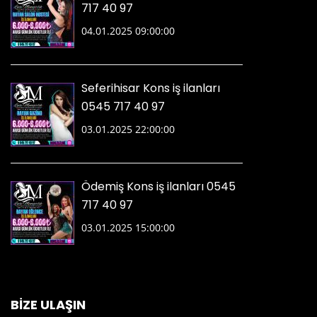
717 40 97
04.01.2025 09:00:00
Seferihisar Kons iş ilanları
0545 717 40 97
03.01.2025 22:00:00
Ödemiş Kons iş ilanları 0545
717 40 97
03.01.2025 15:00:00
BİZE ULAŞIN