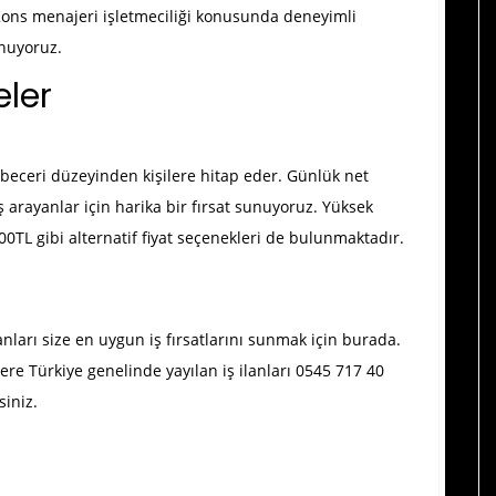
 Kons menajeri işletmeciliği konusunda deneyimli
unuyoruz.
ler
 beceri düzeyinden kişilere hitap eder. Günlük net
ş arayanlar için harika bir fırsat sunuyoruz. Yüksek
00TL gibi alternatif fiyat seçenekleri de bulunmaktadır.
anları size en uygun iş fırsatlarını sunmak için burada.
ere Türkiye genelinde yayılan iş ilanları 0545 717 40
siniz.