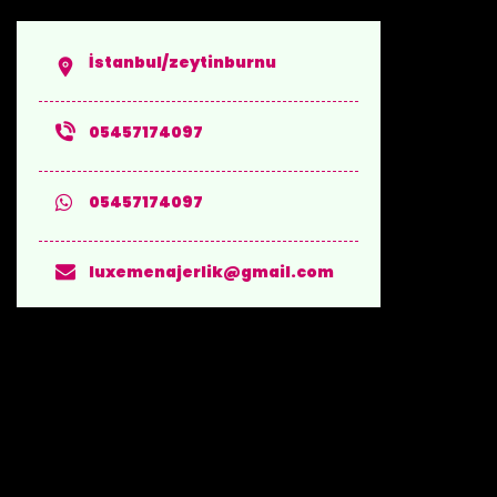
İstanbul/zeytinburnu
05457174097
05457174097
luxemenajerlik@gmail.com