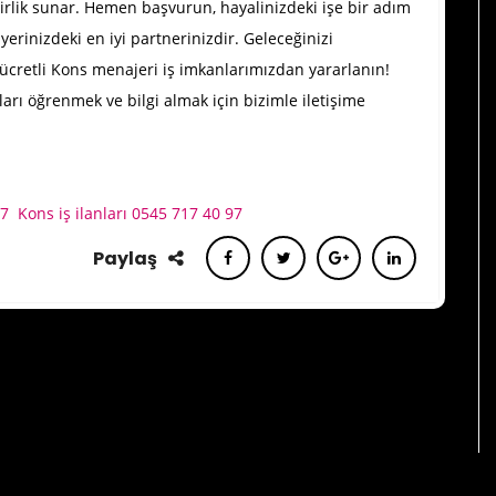
ilirlik sunar. Hemen başvurun, hayalinizdeki işe bir adım
yerinizdeki en iyi partnerinizdir. Geleceğinizi
ücretli Kons menajeri iş imkanlarımızdan yararlanın!
rtları öğrenmek ve bilgi almak için bizimle iletişime
97
Kons iş ilanları 0545 717 40 97
Paylaş