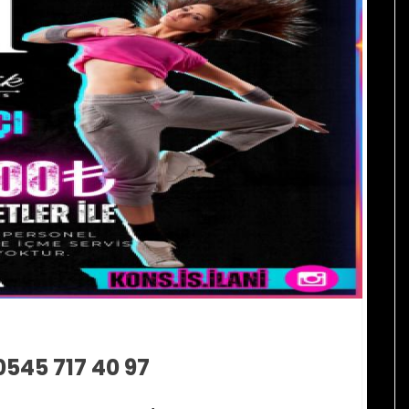
0545 717 40 97