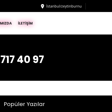
İstanbul/zeytinburnu
IMIZDA
İLETİŞİM
 717 40 97
Popüler Yazılar