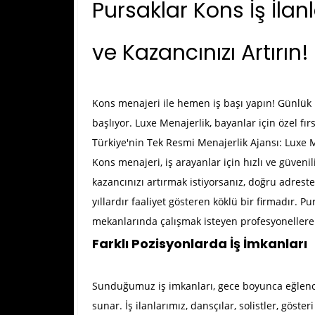
Pursaklar Kons İş İlan
ve Kazancınızı Artırın!
Kons menajeri ile hemen iş başı yapın! Günlük n
başlıyor. Luxe Menajerlik, bayanlar için özel fır
Türkiye'nin Tek Resmi Menajerlik Ajansı: Luxe 
Kons menajeri, iş arayanlar için hızlı ve güveni
kazancınızı artırmak istiyorsanız, doğru adrest
yıllardır faaliyet gösteren köklü bir firmadır.
Pu
mekanlarında çalışmak isteyen profesyonellere 
Farklı Pozisyonlarda İş İmkanları
Sunduğumuz iş imkanları, gece boyunca eğlenceni
sunar. İş ilanlarımız, dansçılar, solistler, göster