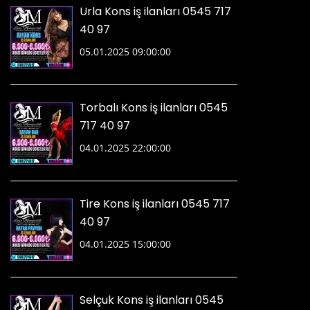
Urla Kons iş ilanları 0545 717
40 97
05.01.2025 09:00:00
Torbalı Kons iş ilanları 0545
717 40 97
04.01.2025 22:00:00
Tire Kons iş ilanları 0545 717
40 97
04.01.2025 15:00:00
Selçuk Kons iş ilanları 0545