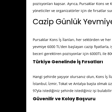
pozisyonları kapsar. Ayrıca, Pursaklar Kons ve
yöneticiler ve organizatörler için de fırsatlar s
Cazip Günlük Yevmiye
Pursaklar Kons İş İlanları
, her sektörden ve her
yevmiye 6000 TL'den başlayan cazip fiyatlarla, i
beceri gerektiren pozisyonlar için 6000TL ile 80
Türkiye Genelinde İş Fırsatları
Hangi şehirde yaşıyor olursanız olun, Kons İş İl
İstanbul, İzmir, Tokat ve Antalya başta olmak üz
97yla istediğiniz şehirde istediğiniz işi bulabilir
Güvenilir ve Kolay Başvuru