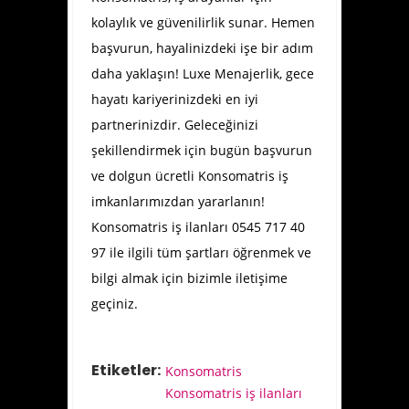
kolaylık ve güvenilirlik sunar. Hemen
başvurun, hayalinizdeki işe bir adım
daha yaklaşın! Luxe Menajerlik, gece
hayatı kariyerinizdeki en iyi
partnerinizdir. Geleceğinizi
şekillendirmek için bugün başvurun
ve dolgun ücretli Konsomatris iş
imkanlarımızdan yararlanın!
Konsomatris iş ilanları 0545 717 40
97 ile ilgili tüm şartları öğrenmek ve
bilgi almak için bizimle iletişime
geçiniz.
Etiketler:
Konsomatris
Konsomatris iş ilanları