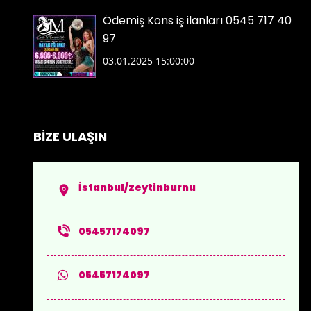
Ödemiş Kons iş ilanları 0545 717 40
97
03.01.2025 15:00:00
BİZE ULAŞIN
İstanbul/zeytinburnu
05457174097
05457174097