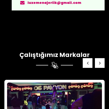
luxemenajerlik@gmail.com
Çalıştığımız Markalar