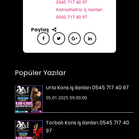
0545 717 40 97
Konsomatris iş ilanları
0545 717 40 97
Paylaş
Popüler Yazılar
Urla Kons iş ilanları 0545 717 40 97
05.01.2025 09:00:00
Torbalı Kons iş ilanları 0545 717 40
97