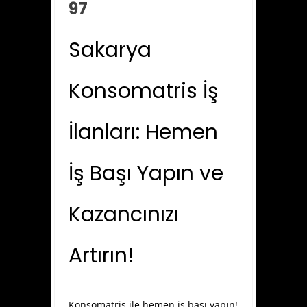
97
Sakarya
Konsomatris İş
İlanları: Hemen
İş Başı Yapın ve
Kazancınızı
Artırın!
Konsomatris ile hemen iş başı yapın!