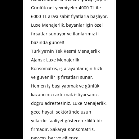
Günlük net yevmiyeler 4000 TL ile
6000 TL arası sabit fiyatlarla başlıyor.
Luxe Menajerlik, bayanlar için özel
fırsatlar sunuyor ve ilanlarımız il
bazında güncel!
Türkiye'nin Tek Resmi Menajerlik
Ajansı: Luxe Menajerlik
Konsomatris, iş arayanlar için hızlı
ve güvenilir iş fırsatları sunar.
Hemen iş başı yapmak ve günlük
kazancınızı artırmak istiyorsanız,
doğru adrestesiniz. Luxe Menajerlik,
gece hayatı sektöründe uzun
yıllardır faaliyet gösteren köklü bir
firmadır.
Sakarya Konsomatris
,
pavyon, bar ve eğlence