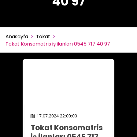
40 97
Anasayfa
Tokat
Tokat Konsomatris iş ilanları 0545 717 40 97
17.07.2024 22:00:00
Tokat Konsomatris
iş ilanları 0545 717