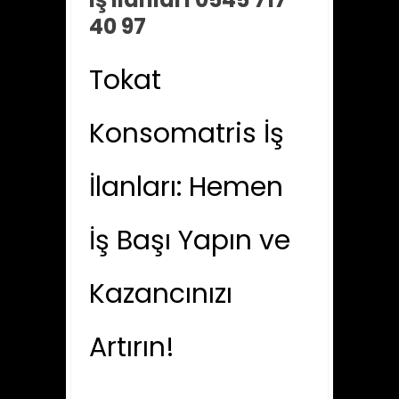
40 97
Tokat
Konsomatris İş
İlanları: Hemen
İş Başı Yapın ve
Kazancınızı
Artırın!