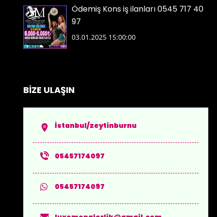
Ödemiş Kons iş ilanları 0545 717 40
97
03.01.2025 15:00:00
BİZE ULAŞIN
İstanbul/zeytinburnu
05457174097
05457174097