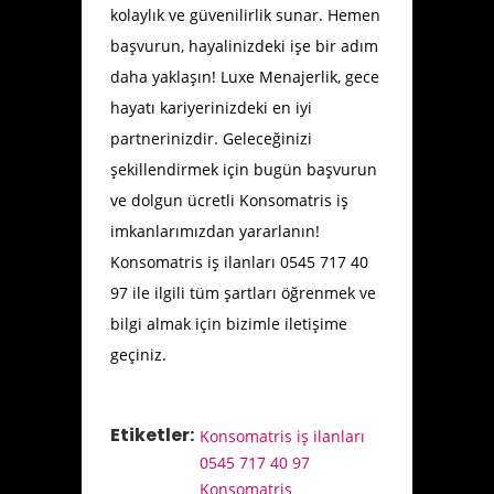
kolaylık ve güvenilirlik sunar. Hemen
başvurun, hayalinizdeki işe bir adım
daha yaklaşın! Luxe Menajerlik, gece
hayatı kariyerinizdeki en iyi
partnerinizdir. Geleceğinizi
şekillendirmek için bugün başvurun
ve dolgun ücretli Konsomatris iş
imkanlarımızdan yararlanın!
Konsomatris iş ilanları 0545 717 40
97 ile ilgili tüm şartları öğrenmek ve
bilgi almak için bizimle iletişime
geçiniz.
Etiketler:
Konsomatris iş ilanları
0545 717 40 97
Konsomatris