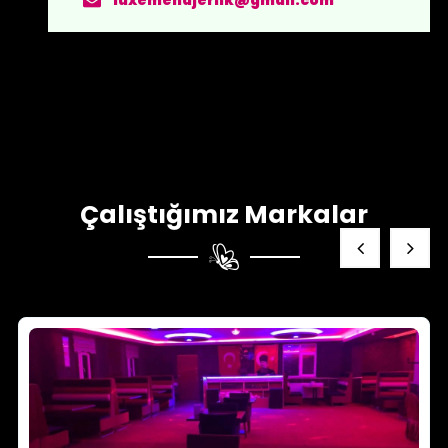
luxemenajerlik@gmail.com
Çalıştığımız Markalar