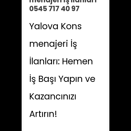
0545 717 40 97
Yalova Kons
menajeri İş
İlanları: Hemen
İş Başı Yapın ve
Kazancınızı
Artırın!