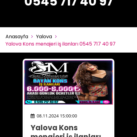
0545 717 40 97
Anasayfa
Yalova
Yalova Kons menajeri iş ilanları 0545 717 40 97
08.11.2024 15:00:00
Yalova Kons
menajeri iş ilanları