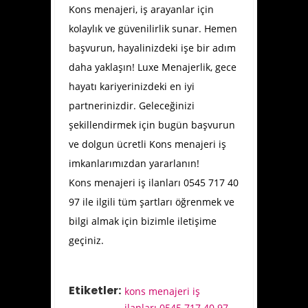
Kons menajeri, iş arayanlar için
kolaylık ve güvenilirlik sunar. Hemen
başvurun, hayalinizdeki işe bir adım
daha yaklaşın! Luxe Menajerlik, gece
hayatı kariyerinizdeki en iyi
partnerinizdir. Geleceğinizi
şekillendirmek için bugün başvurun
ve dolgun ücretli Kons menajeri iş
imkanlarımızdan yararlanın!
Kons menajeri iş ilanları 0545 717 40
97 ile ilgili tüm şartları öğrenmek ve
bilgi almak için bizimle iletişime
geçiniz.
Etiketler:
kons menajeri iş
ilanları 0545 717 40 97