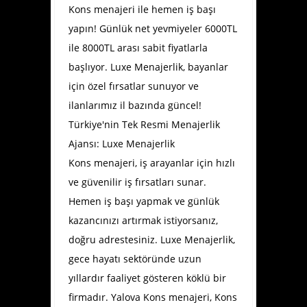
Kons menajeri ile hemen iş başı
yapın! Günlük net yevmiyeler 6000TL
ile 8000TL arası sabit fiyatlarla
başlıyor. Luxe Menajerlik, bayanlar
için özel fırsatlar sunuyor ve
ilanlarımız il bazında güncel!
Türkiye'nin Tek Resmi Menajerlik
Ajansı: Luxe Menajerlik
Kons menajeri, iş arayanlar için hızlı
ve güvenilir iş fırsatları sunar.
Hemen iş başı yapmak ve günlük
kazancınızı artırmak istiyorsanız,
doğru adrestesiniz. Luxe Menajerlik,
gece hayatı sektöründe uzun
yıllardır faaliyet gösteren köklü bir
firmadır.
Yalova Kons menajeri
, Kons