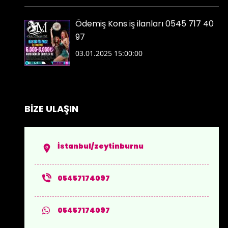
Ödemiş Kons iş ilanları 0545 717 40
97
03.01.2025 15:00:00
BİZE ULAŞIN
İstanbul/zeytinburnu
05457174097
05457174097