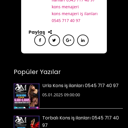
kons menajeri
kons menajeri iş ilanları
0545 717 40 97
Paylaş
Popüler Yazılar
Urla Kons iş ilanları 0545 717 40 97
05.01.2025 09:00:00
Torbalı Kons iş ilanları 0545 717 40
97