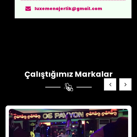
luxemenajerlik@gmail.com
Çalıştığımız Markalar