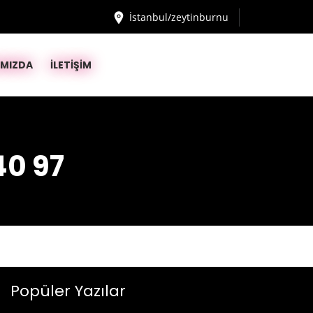
İstanbul/zeytinburnu
IMIZDA
İLETİŞİM
40 97
Popüler Yazılar