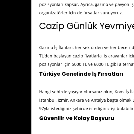
pozisyonları kapsar. Ayrıca, gazino ve pavyon i
organizatörler için de fırsatlar sunuyoruz.
Cazip Günlük Yevmiye
Gazino İş İlanları
, her sektörden ve her beceri 
TL'den başlayan cazip fiyatlarla, iş arayanlar iç
pozisyonlar için 5000 TL ve 6000 TL gibi alterna
Türkiye Genelinde İş Fırsatları
Hangi şehirde yaşıyor olursanız olun, Kons İş İl
İstanbul, İzmir, Ankara ve Antalya başta olmak 
97yla istediğiniz şehirde istediğiniz işi bulabilir
Güvenilir ve Kolay Başvuru