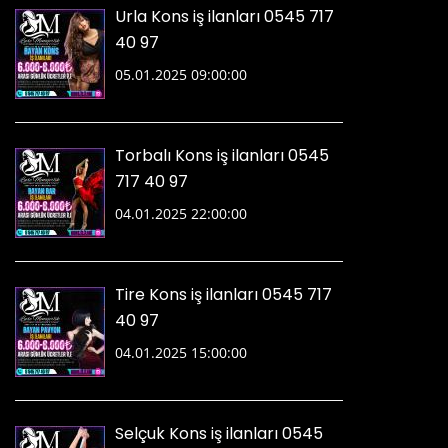
Urla Kons iş ilanları 0545 717
40 97
05.01.2025 09:00:00
Torbalı Kons iş ilanları 0545
717 40 97
04.01.2025 22:00:00
Tire Kons iş ilanları 0545 717
40 97
04.01.2025 15:00:00
Selçuk Kons iş ilanları 0545