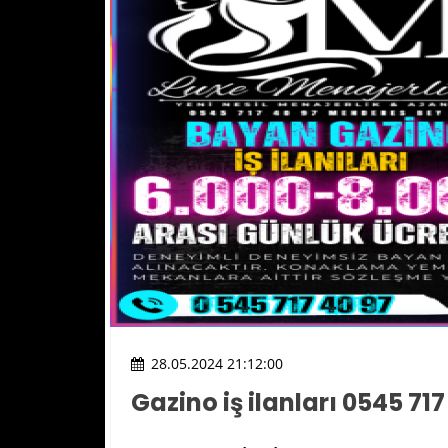
28.05.2024 21:12:00
Gazino iş ilanları 0545 717