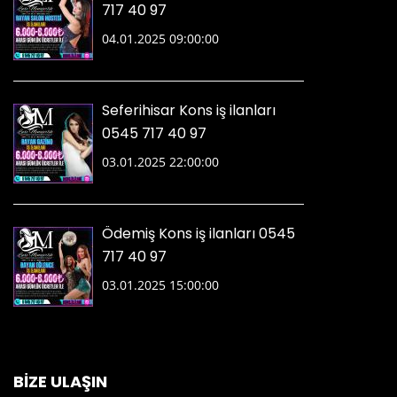
717 40 97
04.01.2025 09:00:00
Seferihisar Kons iş ilanları
0545 717 40 97
03.01.2025 22:00:00
Ödemiş Kons iş ilanları 0545
717 40 97
03.01.2025 15:00:00
BİZE ULAŞIN