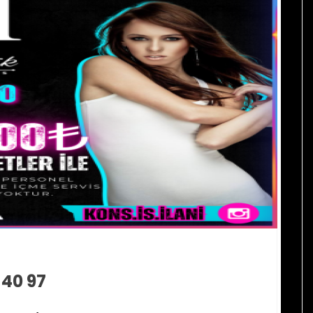
 40 97