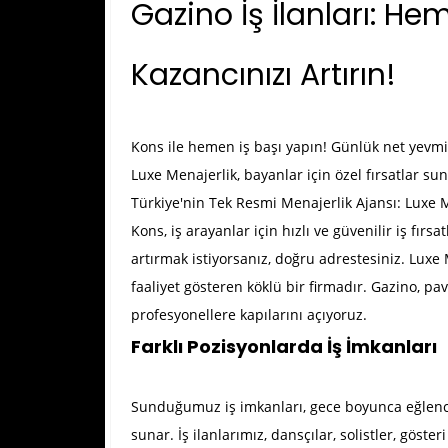
Gazino İş İlanları: He
Kazancınızı Artırın!
Kons ile hemen iş başı yapın! Günlük net yevmiye
Luxe Menajerlik, bayanlar için özel fırsatlar su
Türkiye'nin Tek Resmi Menajerlik Ajansı: Luxe 
Kons, iş arayanlar için hızlı ve güvenilir iş fı
artırmak istiyorsanız, doğru adrestesiniz. Luxe
faaliyet gösteren köklü bir firmadır.
Gazino
, pa
profesyonellere kapılarını açıyoruz.
Farklı Pozisyonlarda İş İmkanları
Sunduğumuz iş imkanları, gece boyunca eğlenceni
sunar. İş ilanlarımız, dansçılar, solistler, göster