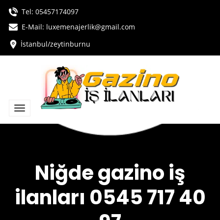
Tel:
05457174097
E-Mail: luxemenajerlik@gmail.com
İstanbul/zeytinburnu
Niğde gazino iş
ilanları 0545 717 40