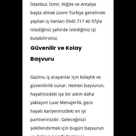
İstanbul, İzmir, Niğde ve Antalya
başta olmak üzere Türkiye genelinde
yayılan iş ilanları 0545 717 40 97yla
istediğiniz şehirde istediğiniz işi
bulabilirsiniz.
Güvenilir ve Kolay
Başvuru
Gazino, iş arayanlar için kolaylık ve
güvenilirlik sunar. Hemen başvurun,
hayalinizdeki işe bir adım daha
yaklaşın! Luxe Menajerlik, gece
hayatı kariyerinizdeki en iyi
partnerinizdir. Geleceğinizi
şekillendirmek için bugün başvurun