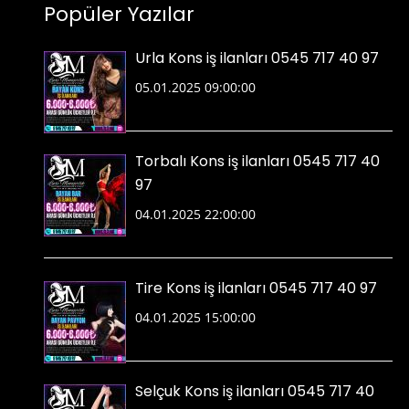
Popüler Yazılar
Urla Kons iş ilanları 0545 717 40 97
05.01.2025 09:00:00
Torbalı Kons iş ilanları 0545 717 40
97
04.01.2025 22:00:00
Tire Kons iş ilanları 0545 717 40 97
04.01.2025 15:00:00
Selçuk Kons iş ilanları 0545 717 40