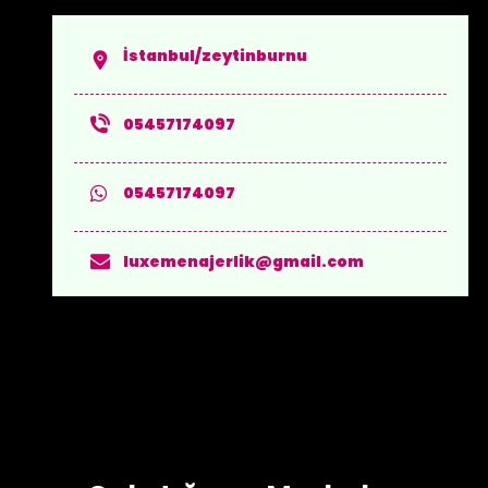
İstanbul/zeytinburnu
05457174097
05457174097
luxemenajerlik@gmail.com