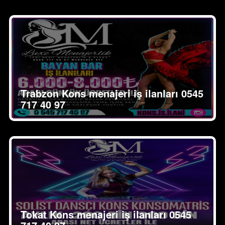
Trabzon Kons menajeri iş ilanları 0545
717 40 97
Tokat Kons menajeri iş ilanları 0545