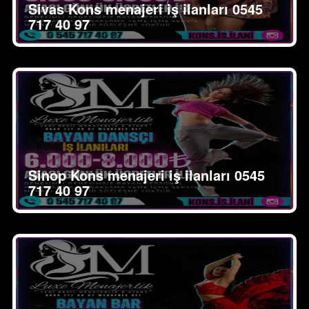
Sivas Kons menajeri iş ilanları 0545
717 40 97
Sinop Kons menajeri iş ilanları 0545
717 40 97