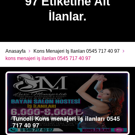
97'Etiketine Ait
İlanlar.
Anasayfa
Kons Menajeri Iş Ilanları 0545 717 40 97
kons menajeri iş ilanları 0545 717 40 97
Tunceli Kons menajeri iş ilanları 0545
717 40 97