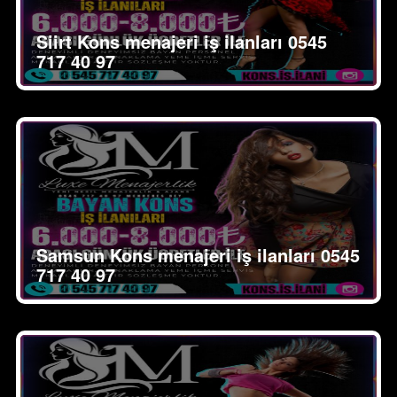
Siirt Kons menajeri iş ilanları 0545
717 40 97
Samsun Kons menajeri iş ilanları 0545
717 40 97