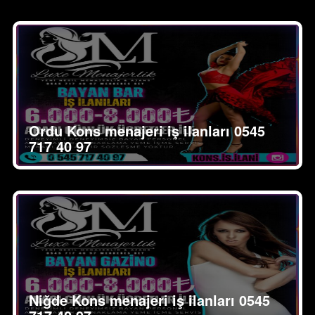
Ordu Kons menajeri iş ilanları 0545
717 40 97
Niğde Kons menajeri iş ilanları 0545