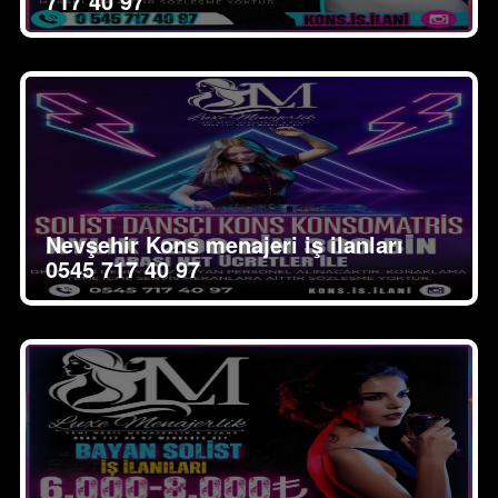
717 40 97
Nevşehir Kons menajeri iş ilanları
0545 717 40 97