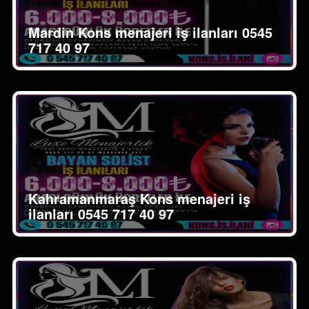
Mardin Kons menajeri iş ilanları 0545
717 40 97
Kahramanmaraş Kons menajeri iş
ilanları 0545 717 40 97