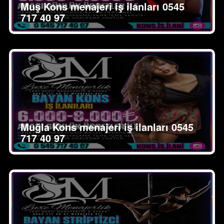
Muş Kons menajeri iş ilanları 0545
717 40 97
Muğla Kons menajeri iş ilanları 0545
717 40 97