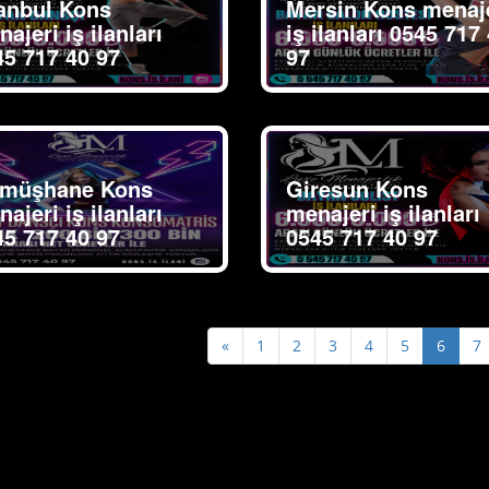
tanbul Kons
Mersin Kons menaj
ajeri iş ilanları
iş ilanları 0545 717
45 717 40 97
97
müşhane Kons
Giresun Kons
ajeri iş ilanları
menajeri iş ilanları
45 717 40 97
0545 717 40 97
Previous
«
1
2
3
4
5
6
7